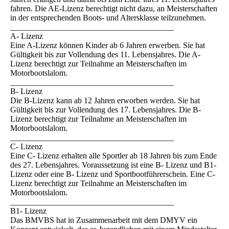
fahren. Die AE-Lizenz berechtigt nicht dazu, an Meisterschaften
in der entsprechenden Boots- und Altersklasse teilzunehmen.
________________________________________
A- Lizenz
Eine A-Lizenz können Kinder ab 6 Jahren erwerben. Sie hat
Gültigkeit bis zur Vollendung des 11. Lebensjahres. Die A-
Lizenz berechtigt zur Teilnahme an Meisterschaften im
Motorbootslalom.
________________________________________
B- Lizenz
Die B-Lizenz kann ab 12 Jahren erworben werden. Sie hat
Gültigkeit bis zur Vollendung des 17. Lebensjahres. Die B-
Lizenz berechtigt zur Teilnahme an Meisterschaften im
Motorbootslalom.
________________________________________
C- Lizenz
Eine C- Lizenz erhalten alle Sportler ab 18 Jahren bis zum Ende
des 27. Lebensjahres. Voraussetzung ist eine B- Lizenz und B1-
Lizenz oder eine B- Lizenz und Sportbootführerschein. Eine C-
Lizenz berechtigt zur Teilnahme an Meisterschaften im
Motorbootslalom.
________________________________________
B1- Lizenz
Das BMVBS hat in Zusammenarbeit mit dem DMYV ein