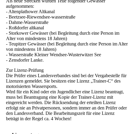
Als neue Strecken wurden Teile folgender Gewässer
aufgenommen:
- Altenplathower Altkanal
- Beetzsee-Riewendsee-wasserstraße
- Dahme-Wasserstraße
- Roßdorfer altkanal
- Storkower Gewässer (bei Begleitung durch eine Person im
Alter von mindestens 18 Jahren)
- Teupitzer Gewässer (bei Begleitung durch eine Person im Alter
von mindestens 18 Jahren)
- Wasserstraße Kleiner Wendsee-Wusterwitzer See
- Zensdorfer Lanke.
Zur Lizenz-Prüfung
Die Prüfer eines Landesverbandes sind bei der Vergabestelle für
Lizenzen gemeldet. Sie besitzen eine Lizenz „Trainer-C“ des
motorisierten Wassersports.
Wird für ein Kind oder ein Jugendlicher eine Lizenz beantragt,
muss bei Beantragung eine Kopie der Trainer-Lizenz mit
eingereicht werden. Die Rücksendung der erteilten Lizenz
erfolgt nie an Privatpersonen, sondern immer an den Prüfer oder
den Landesverband. Die Bearbeitungszeit für eine Lizenz
beträgt in der Regel ca. 4 Wochen!