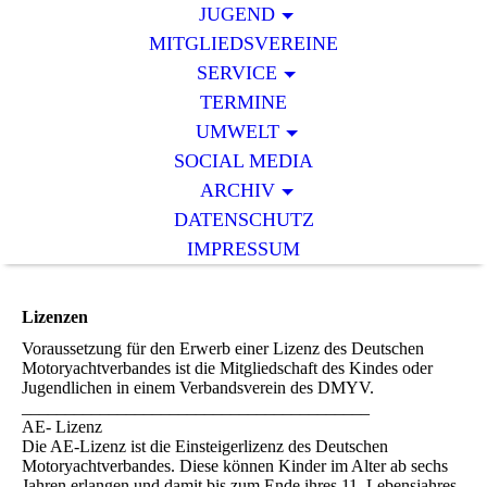
JUGEND
MITGLIEDSVEREINE
SERVICE
TERMINE
UMWELT
SOCIAL MEDIA
ARCHIV
DATENSCHUTZ
IMPRESSUM
Lizenzen
Voraussetzung für den Erwerb einer Lizenz des Deutschen
Motoryachtverbandes ist die Mitgliedschaft des Kindes oder
Jugendlichen in einem Verbandsverein des DMYV.
________________________________________
AE- Lizenz
Die AE-Lizenz ist die Einsteigerlizenz des Deutschen
Motoryachtverbandes. Diese können Kinder im Alter ab sechs
Jahren erlangen und damit bis zum Ende ihres 11. Lebensjahres